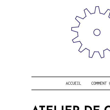
Skip
to
content
REPAIR 
ACCUEIL
COMMENT 