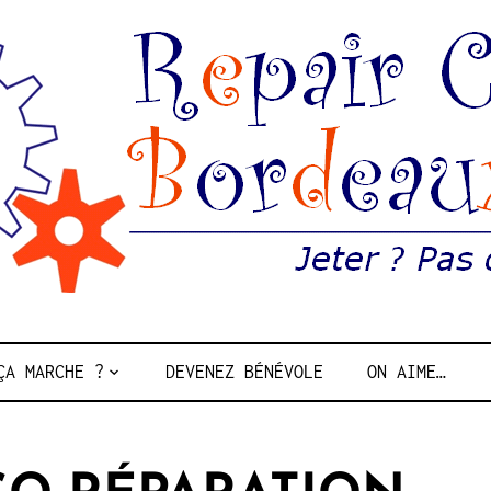
Jeter ? Pas question !
CAFÉ BORDEA
ÇA MARCHE ?
DEVENEZ BÉNÉVOLE
ON AIME…