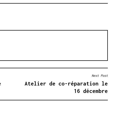
Next Post
e
Atelier de co-réparation le
16 décembre