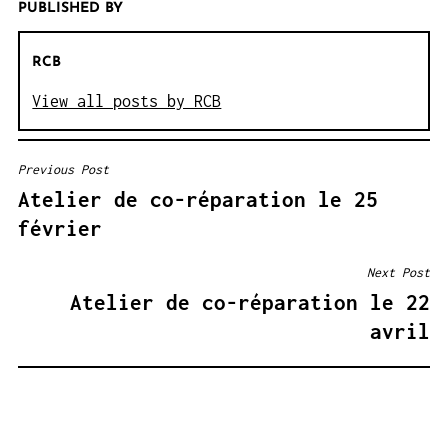
PUBLISHED BY
RCB
View all posts by RCB
Previous Post
NAVIGATION
Atelier de co-réparation le 25
DE
février
L’ARTICLE
Next Post
Atelier de co-réparation le 22
avril